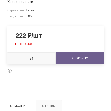
Характеристики
Страна
—
Китай
Вес, кг
—
0.065
222
₽
/шт
Под заказ
В КОРЗИНУ
ОПИСАНИЕ
ОТЗЫВЫ