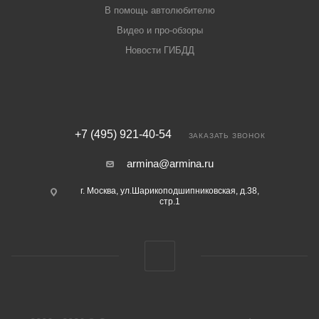
В помощь автолюбителю
Видео и про-обзоры
Новости ГИБДД
+7 (495) 921-40-54
ЗАКАЗАТЬ ЗВОНОК
armina@armina.ru
г. Москва, ул.Шарикоподшипниковская, д.38,
стр.1