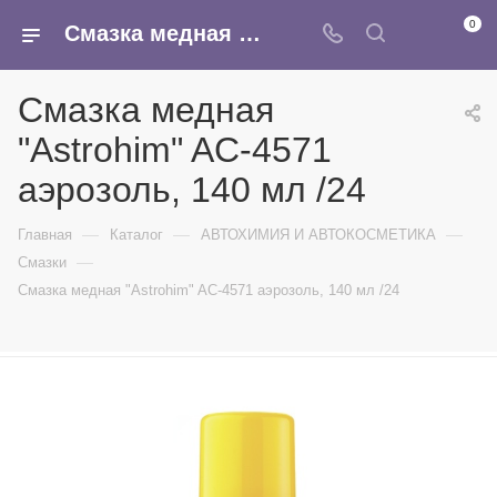
0
Смазка медная "Astrohim" AC-4571 аэрозоль, 140 мл /24 - купить в интернет-магазине Армина
Смазка медная
"Astrohim" AC-4571
аэрозоль, 140 мл /24
—
—
—
Главная
Каталог
АВТОХИМИЯ И АВТОКОСМЕТИКА
—
Смазки
Смазка медная "Astrohim" AC-4571 аэрозоль, 140 мл /24