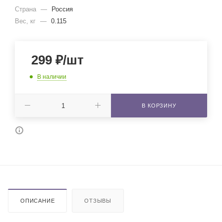
Страна
—
Россия
Вес, кг
—
0.115
299
₽
/шт
В наличии
В КОРЗИНУ
ОПИСАНИЕ
ОТЗЫВЫ