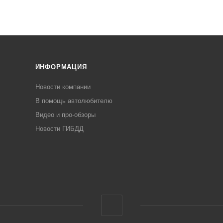
ИНФОРМАЦИЯ
Новости компании
В помощь автолюбителю
Видео и про-обзоры
Новости ГИБДД