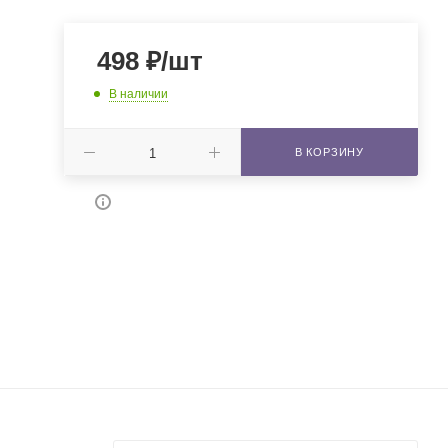
498
₽
/шт
В наличии
В КОРЗИНУ