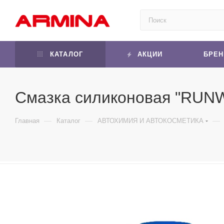
КАТАЛОГ
АКЦИИ
БРЕ
Смазка силиконовая "RUNW
—
—
—
Главная
Каталог
АВТОХИМИЯ И АВТОКОСМЕТИКА