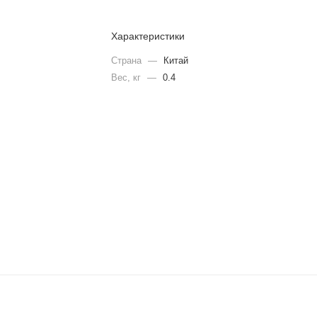
Характеристики
Страна
—
Китай
Вес, кг
—
0.4