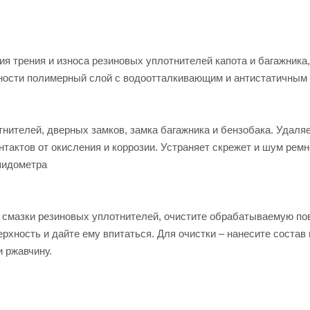
 трения и износа резиновых уплотнителей капота и багажника,
рхности полимерный слой с водоотталкивающим и антистатичным
ителей, дверных замков, замка багажника и бензобака. Удаляе
тактов от окисления и коррозии. Устраняет скрежет и шум ремн
пидометра
 смазки резиновых уплотнителей, очистите обрабатываемую по
ерхность и дайте ему впитаться. Для очистки – нанесите состав 
и ржавчину.