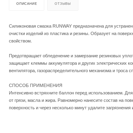
ОПИСАНИЕ
ОТЗЫВЫ
Силиконовая смазка RUNWAY предназначена для устранения
очистки изделий из пластика и резины. Образует на пове
свойством.
Предотвращает обледенение и замерзание резиновых уплотн
защищает клеммы аккумулятора и других электрических кон
вентилятора, газораспределительного механизма и троса с
СПОСОБ ПРИМЕНЕНИЯ
Интенсивно встряхните баллон перед использованием. Для
от грязи, масла и жира. Равномерно нанесите состав на пов
поверхность и через несколько минут удалите загрязнения 