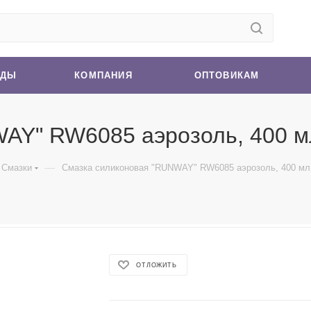
НДЫ
КОМПАНИЯ
ОПТОВИКАМ
AY" RW6085 аэрозоль, 400 м
—
Смазки
Смазка силиконовая "RUNWAY" RW6085 аэрозоль, 400 мл
ОТЛОЖИТЬ