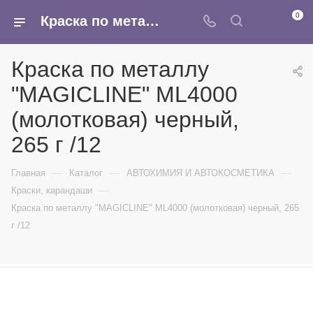
0
Краска по металлу "MAGICLINE" ML4000 (молотковая) черный, 265 г /12 - купить в интернет-магазине Армина
Краска по металлу
"MAGICLINE" ML4000
(молотковая) черный,
265 г /12
—
—
—
Главная
Каталог
АВТОХИМИЯ И АВТОКОСМЕТИКА
—
Краски, карандаши
Краска по металлу "MAGICLINE" ML4000 (молотковая) черный, 265
г /12