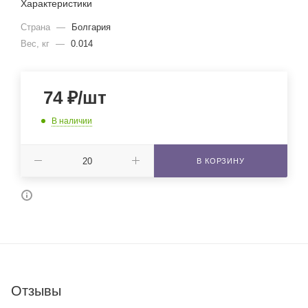
Характеристики
Страна
—
Болгария
Вес, кг
—
0.014
74
₽
/шт
В наличии
В КОРЗИНУ
Отзывы