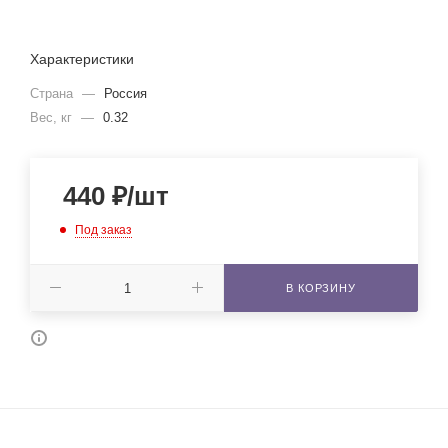
Характеристики
Страна
—
Россия
Вес, кг
—
0.32
440
₽
/шт
Под заказ
В КОРЗИНУ