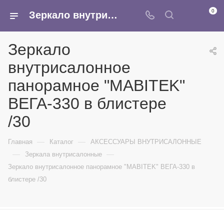
0
Зеркало внутрисалонное панорамное "MABITEK" ВЕГА-330 в блистере /30 - купить в интернет-магазине Армина
Зеркало
внутрисалонное
панорамное "MABITEK"
ВЕГА-330 в блистере
/30
—
—
Главная
Каталог
АКСЕССУАРЫ ВНУТРИСАЛОННЫЕ
—
—
Зеркала внутрисалонные
Зеркало внутрисалонное панорамное "MABITEK" ВЕГА-330 в
блистере /30