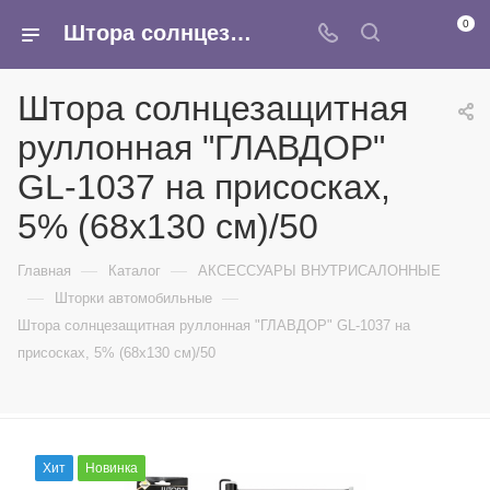
0
Штора солнцезащитная руллонная "ГЛАВДОР" GL-1037 на присосках, 5% (68х130 см)/50 - купить в интернет-магазине Армина
Штора солнцезащитная
руллонная "ГЛАВДОР"
GL-1037 на присосках,
5% (68х130 см)/50
—
—
Главная
Каталог
АКСЕССУАРЫ ВНУТРИСАЛОННЫЕ
—
—
Шторки автомобильные
Штора солнцезащитная руллонная "ГЛАВДОР" GL-1037 на
присосках, 5% (68х130 см)/50
Хит
Новинка