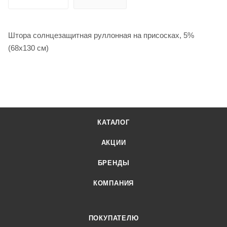
Штора солнцезащитная руллонная на присосках, 5%
(68х130 см)
КАТАЛОГ
АКЦИИ
БРЕНДЫ
КОМПАНИЯ
ПОКУПАТЕЛЮ