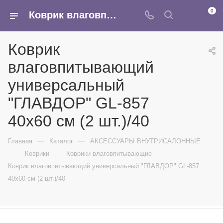
0
Коврик влаговпитывающий универсальный "ГЛАВДОР" GL-857 40x60 см (2 шт.)/40 - купить в интернет-магазине Армина
Коврик
влаговпитывающий
универсальный
"ГЛАВДОР" GL-857
40x60 см (2 шт.)/40
—
—
Главная
Каталог
АКСЕССУАРЫ ВНУТРИСАЛОННЫЕ
—
—
—
Коврики
Коврики влаговпитывающие
Коврик влаговпитывающий универсальный "ГЛАВДОР" GL-857
40x60 см (2 шт.)/40