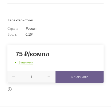
Характеристики
Страна
—
Россия
Вес, кг
—
0.104
75
₽
/компл
В наличии
В КОРЗИНУ