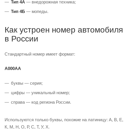
Тип 4А
— внедорожная техника;
Тип 4Б
— мопеды.
Как устроен номер автомобиля
в России
Стандартный номер имеет формат:
А000АА
буквы — серия;
цифры — уникальный номер;
справа — код региона России.
Используются только буквы, похожие на латиницу: А, В, Е,
К, М, Н, О, Р, С, Т, У, Х.