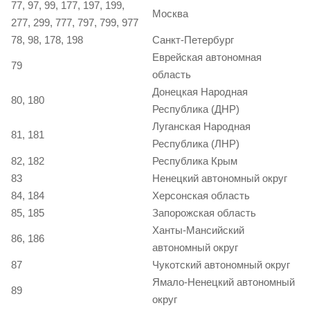
77, 97, 99, 177, 197, 199,
Москва
277, 299, 777, 797, 799, 977
78, 98, 178, 198
Санкт-Петербург
Еврейская автономная
79
область
Донецкая Народная
80, 180
Республика (ДНР)
Луганская Народная
81, 181
Республика (ЛНР)
82, 182
Республика Крым
83
Ненецкий автономный округ
84, 184
Херсонская область
85, 185
Запорожская область
Ханты-Мансийский
86, 186
автономный округ
87
Чукотский автономный округ
Ямало-Ненецкий автономный
89
округ