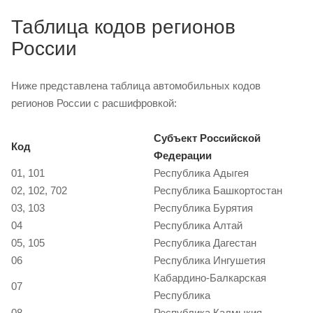
Таблица кодов регионов
России
Ниже представлена таблица автомобильных кодов
регионов России с расшифровкой:
Субъект Российской
Код
Федерации
01, 101
Республика Адыгея
02, 102, 702
Республика Башкортостан
03, 103
Республика Бурятия
04
Республика Алтай
05, 105
Республика Дагестан
06
Республика Ингушетия
Кабардино-Балкарская
07
Республика
08
Республика Калмыкия