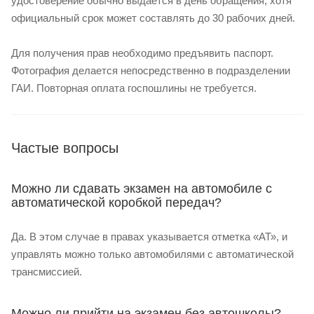
удостоверение обычно выдается в день обращения, хотя
официальный срок может составлять до 30 рабочих дней.
Для получения прав необходимо предъявить паспорт.
Фотография делается непосредственно в подразделении
ГАИ. Повторная оплата госпошлины не требуется.
Частые вопросы
Можно ли сдавать экзамен на автомобиле с
автоматической коробкой передач?
Да. В этом случае в правах указывается отметка «АТ», и
управлять можно только автомобилями с автоматической
трансмиссией.
Можно ли прийти на экзамен без автошколы?