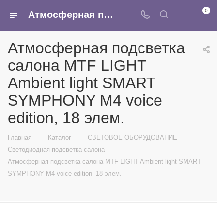
0
Атмосферная подсветка салона MTF LIGHT Ambient light SMART SYMPHONY M4 voice edition, 18 элем. - купить в интернет-магазине Армина
Атмосферная подсветка
салона MTF LIGHT
Ambient light SMART
SYMPHONY M4 voice
edition, 18 элем.
—
—
—
Главная
Каталог
СВЕТОВОЕ ОБОРУДОВАНИЕ
—
Светодиодная подсветка салона
Атмосферная подсветка салона MTF LIGHT Ambient light SMART
SYMPHONY M4 voice edition, 18 элем.