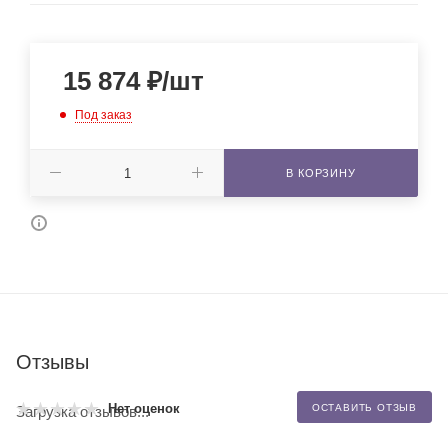
15 874
₽
/шт
Под заказ
В КОРЗИНУ
Отзывы
Нет оценок
ОСТАВИТЬ ОТЗЫВ
Загрузка отзывов...