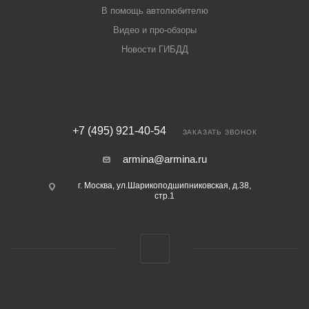
В помощь автолюбителю
Видео и про-обзоры
Новости ГИБДД
+7 (495) 921-40-54
ЗАКАЗАТЬ ЗВОНОК
armina@armina.ru
г. Москва, ул.Шарикоподшипниковская, д.38,
стр.1