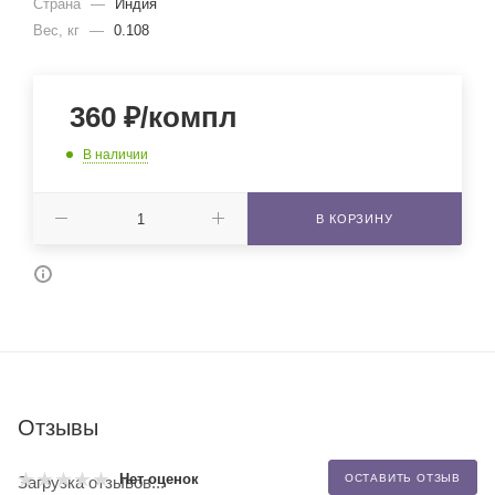
Страна
—
Индия
Вес, кг
—
0.108
360
₽
/компл
В наличии
В КОРЗИНУ
Отзывы
Нет оценок
ОСТАВИТЬ ОТЗЫВ
Загрузка отзывов...