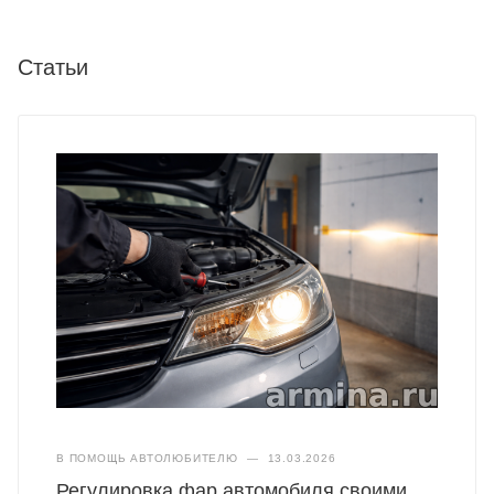
Статьи
В ПОМОЩЬ АВТОЛЮБИТЕЛЮ
—
13.03.2026
Регулировка фар автомобиля своими