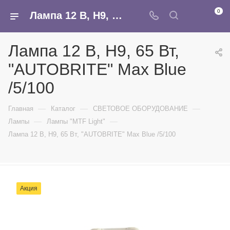
0
Лампа 12 В, Н9, 65 Вт, "AUTOBRITE" Max Blue /5/100 - купить в интернет-магазине Армина
Лампа 12 В, Н9, 65 Вт,
"AUTOBRITE" Max Blue
/5/100
—
—
—
Главная
Каталог
СВЕТОВОЕ ОБОРУДОВАНИЕ
—
—
Лампы
Лампы "MTF Light"
Лампа 12 В, Н9, 65 Вт, "AUTOBRITE" Max Blue /5/100
Акция