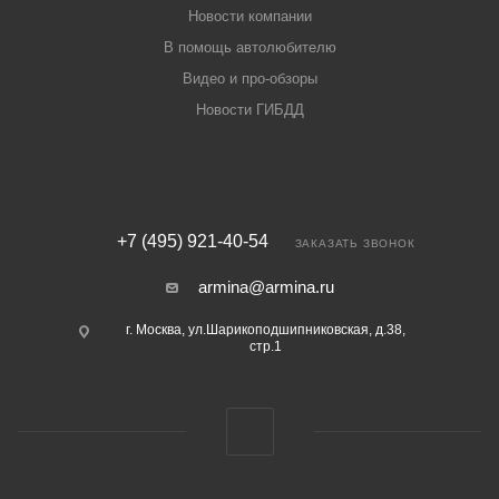
Новости компании
В помощь автолюбителю
Видео и про-обзоры
Новости ГИБДД
+7 (495) 921-40-54
ЗАКАЗАТЬ ЗВОНОК
armina@armina.ru
г. Москва, ул.Шарикоподшипниковская, д.38,
стр.1