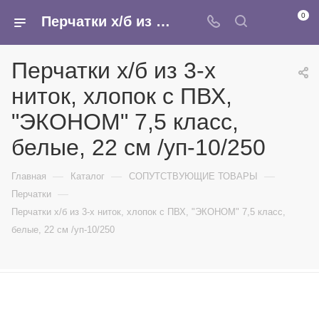
0
Перчатки х/б из 3-х ниток, хлопок с ПВХ, "ЭКОНОМ" 7,5 класс, белые, 22 см /уп-10/250 - купить в интернет-магазине Армина
Перчатки х/б из 3-х
ниток, хлопок с ПВХ,
"ЭКОНОМ" 7,5 класс,
белые, 22 см /уп-10/250
—
—
—
Главная
Каталог
СОПУТСТВУЮЩИЕ ТОВАРЫ
—
Перчатки
Перчатки х/б из 3-х ниток, хлопок с ПВХ, "ЭКОНОМ" 7,5 класс,
белые, 22 см /уп-10/250