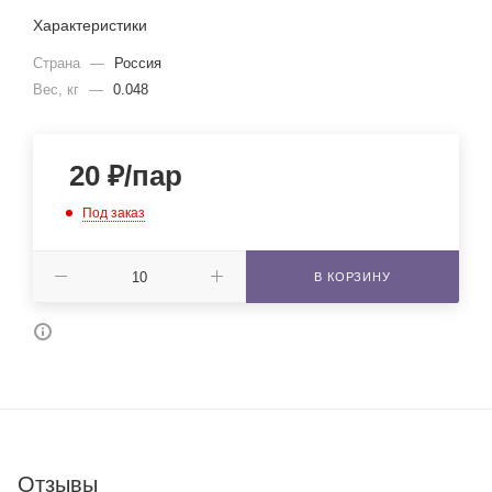
Характеристики
Страна
—
Россия
Вес, кг
—
0.048
20
₽
/пар
Под заказ
В КОРЗИНУ
Отзывы