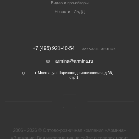
Видео и про-обзоры
Новости ГИБДД
+7 (495) 921-40-54
ЗАКАЗАТЬ ЗВОНОК
armina@armina.ru
г. Москва, ул.Шарикоподшипниковская, д.38,
стр.1
2006 - 2026 © Оптово-розничная компания «Армина»
«Внимание! Вся информация на сайте о товарах носит