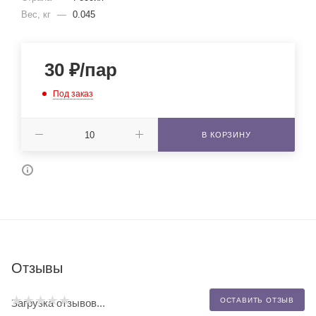
Вес, кг
—
0.045
30
₽
/пар
Под заказ
В КОРЗИНУ
Отзывы
ОСТАВИТЬ ОТЗЫВ
Загрузка отзывов...