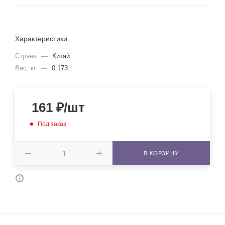
Характеристики
Страна
—
Китай
Вес, кг
—
0.173
161
₽
/шт
Под заказ
В КОРЗИНУ