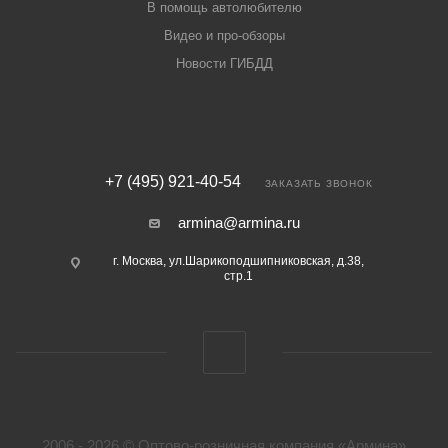
В помощь автолюбителю
Видео и про-обзоры
Новости ГИБДД
+7 (495) 921-40-54
ЗАКАЗАТЬ ЗВОНОК
armina@armina.ru
г. Москва, ул.Шарикоподшипниковская, д.38,
стр.1
2006 - 2026 © Оптово-розничная компания «Армина»