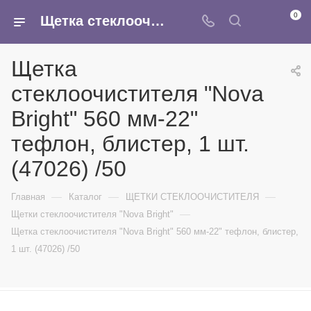
0
Щетка стеклоочистителя "Nova Bright" 560 мм-22" тефлон, блистер, 1 шт. (47026) /50 - купить в интернет-магазине Армина
Щетка
стеклоочистителя "Nova
Bright" 560 мм-22"
тефлон, блистер, 1 шт.
(47026) /50
—
—
—
Главная
Каталог
ЩЕТКИ СТЕКЛООЧИСТИТЕЛЯ
—
Щетки стеклоочистителя "Nova Bright"
Щетка стеклоочистителя "Nova Bright" 560 мм-22" тефлон, блистер,
1 шт. (47026) /50