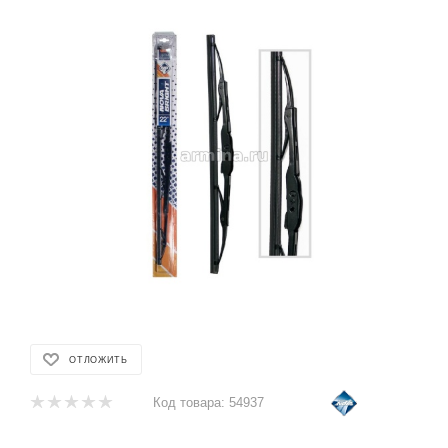
ОТЛОЖИТЬ
Код товара:
54937