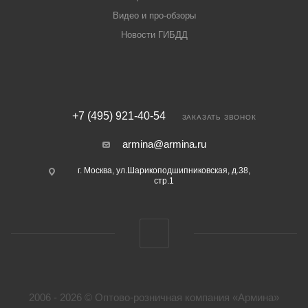
Видео и про-обзоры
Новости ГИБДД
+7 (495) 921-40-54
ЗАКАЗАТЬ ЗВОНОК
armina@armina.ru
г. Москва, ул.Шарикоподшипниковская, д.38,
стр.1
2006 - 2026 © Оптово-розничная компания «Армина»