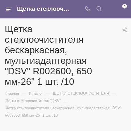
0
Щетка стеклоочистителя бескаркасная, мультиадаптерная "DSV" R002600, 650 мм-26" 1 шт. /10 - купить в интернет-магазине Армина
Щетка
стеклоочистителя
бескаркасная,
мультиадаптерная
"DSV" R002600, 650
мм-26" 1 шт. /10
—
—
—
Главная
Каталог
ЩЕТКИ СТЕКЛООЧИСТИТЕЛЯ
—
Щетки стеклоочистителя "DSV"
Щетка стеклоочистителя бескаркасная, мультиадаптерная "DSV"
R002600, 650 мм-26" 1 шт. /10