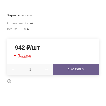
Характеристики
Страна
—
Китай
Вес, кг
—
0.4
942
₽
/шт
Под заказ
В КОРЗИНУ