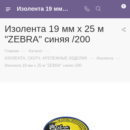
0
Изолента 19 мм х 25 м "ZEBRA" синяя /200 - купить в интернет-магазине Армина
Изолента 19 мм х 25 м
"ZEBRA" синяя /200
—
—
Главная
Каталог
—
—
ИЗОЛЕНТА, СКОТЧ, КРЕПЕЖНЫЕ ИЗДЕЛИЯ
Изолента
Изолента 19 мм х 25 м "ZEBRA" синяя /200