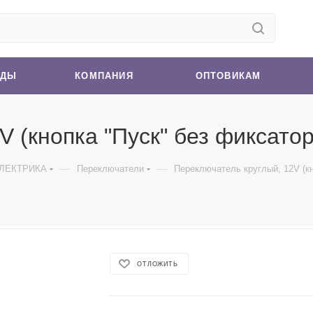
НДЫ
КОМПАНИЯ
ОПТОВИКАМ
 (кнопка "Пуск" без фиксатор
—
—
ЛЕКТРИКА
Переключатели
Переключатель круглый, 12V (кн
ОТЛОЖИТЬ