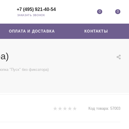
+7 (495) 921-40-54
0
0
ЗАКАЗАТЬ ЗВОНОК
ОПЛАТА И ДОСТАВКА
КОНТАКТЫ
а)
опка "Пуск" без фиксатора)
Код товара:
57003