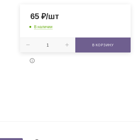
65
₽
/шт
В наличии
В КОРЗИНУ