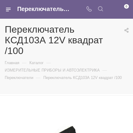
0
Переключатель КСД103А 12V квадрат /100 - купить в интернет-магазине Армина
Переключатель
КСД103А 12V квадрат
/100
—
—
Главная
Каталог
—
ИЗМЕРИТЕЛЬНЫЕ ПРИБОРЫ И АВТОЭЛЕКТРИКА
—
Переключатели
Переключатель КСД103А 12V квадрат /100