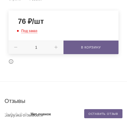
76
₽
/шт
Под заказ
В КОРЗИНУ
Отзывы
Нет оценок
ОСТАВИТЬ ОТЗЫВ
Загрузка отзывов...