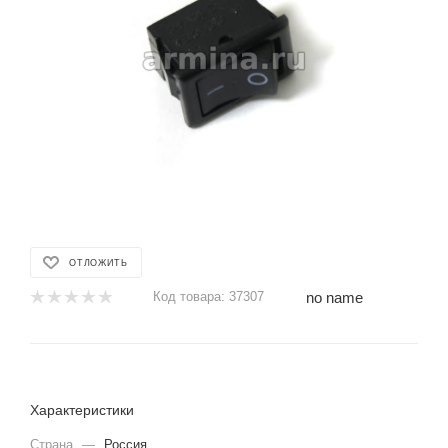
ОТЛОЖИТЬ
no name
Код товара:
37307
Характеристики
Страна
—
Россия