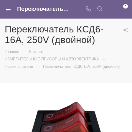
0
Переключатель КСД6-16А, 250V (двойной) - купить в интернет-магазине Армина
Переключатель КСД6-
16А, 250V (двойной)
—
—
Главная
Каталог
—
ИЗМЕРИТЕЛЬНЫЕ ПРИБОРЫ И АВТОЭЛЕКТРИКА
—
Переключатели
Переключатель КСД6-16А, 250V (двойной)