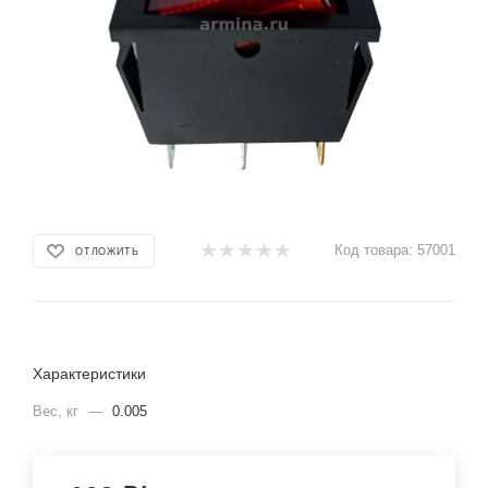
Код товара:
57001
ОТЛОЖИТЬ
Характеристики
Вес, кг
—
0.005