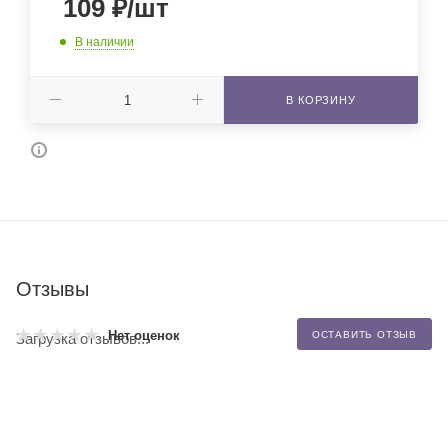
109
₽
/шт
В наличии
В КОРЗИНУ
Отзывы
Нет оценок
ОСТАВИТЬ ОТЗЫВ
Загрузка отзывов...