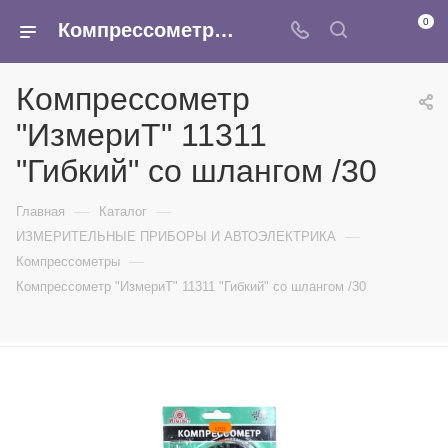
0
Компрессометр "ИзмериТ" 11311 "Гибкий" со шлангом /30 - купить в интернет-магазине Армина
Компрессометр
"ИзмериТ" 11311
"Гибкий" со шлангом /30
—
—
Главная
Каталог
—
ИЗМЕРИТЕЛЬНЫЕ ПРИБОРЫ И АВТОЭЛЕКТРИКА
—
Компрессометры
Компрессометр "ИзмериТ" 11311 "Гибкий" со шлангом /30