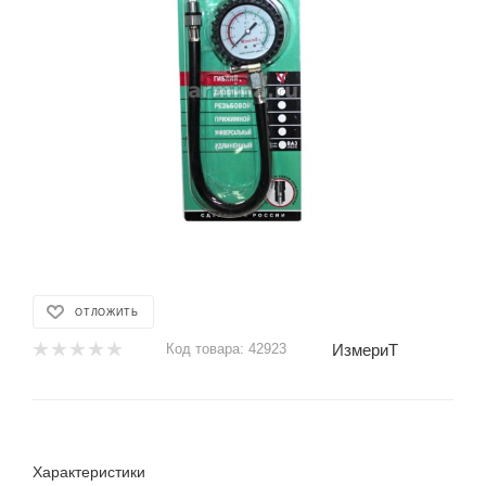
ОТЛОЖИТЬ
ИзмериТ
Код товара:
42923
Характеристики