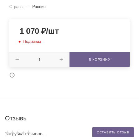
Страна
—
Россия
1 070
₽
/шт
Под заказ
В КОРЗИНУ
Отзывы
ОСТАВИТЬ ОТЗЫВ
Загрузка отзывов...