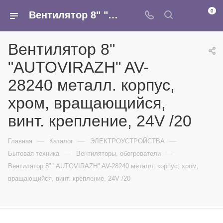
0
Вентилятор 8" "AUTOVIRAZH" AV-28240 металл. корпус, хром, вращающийся, винт. крепление, 24V /20 - купить в интернет-магазине Армина
Вентилятор 8"
"AUTOVIRAZH" AV-
28240 металл. корпус,
хром, вращающийся,
винт. крепление, 24V /20
—
—
—
Главная
Каталог
ЭЛЕКТРОУСТРОЙСТВА
—
—
Бытовая техника
Вентиляторы, обогреватели
Вентилятор 8" "AUTOVIRAZH" AV-28240 металл. корпус, хром,
вращающийся, винт. крепление, 24V /20