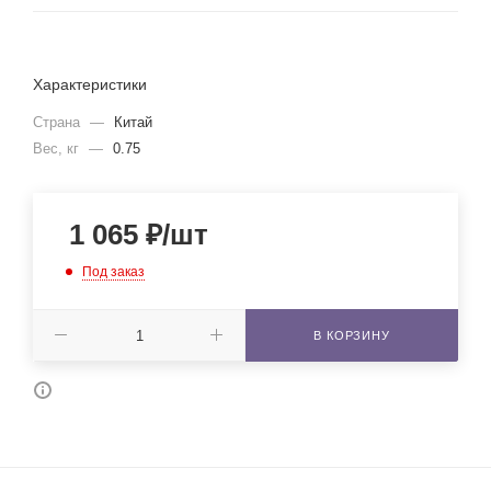
Характеристики
Страна
—
Китай
Вес, кг
—
0.75
1 065
₽
/шт
Под заказ
В КОРЗИНУ