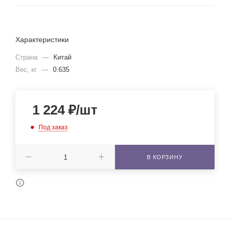
Характеристики
Страна
—
Китай
Вес, кг
—
0.635
1 224
₽
/шт
Под заказ
В КОРЗИНУ