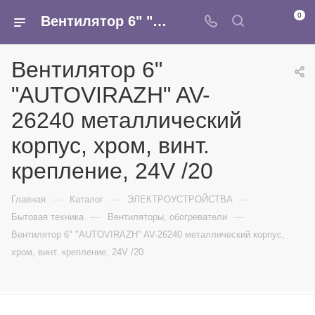
0
Вентилятор 6" "AUTOVIRAZH" AV-26240 металлический корпус, хром, винт. крепление, 24V /20 - купить в интернет-магазине Армина
Вентилятор 6"
"AUTOVIRAZH" AV-
26240 металлический
корпус, хром, винт.
крепление, 24V /20
—
—
—
Главная
Каталог
ЭЛЕКТРОУСТРОЙСТВА
—
—
Бытовая техника
Вентиляторы, обогреватели
Вентилятор 6" "AUTOVIRAZH" AV-26240 металлический корпус,
хром, винт. крепление, 24V /20