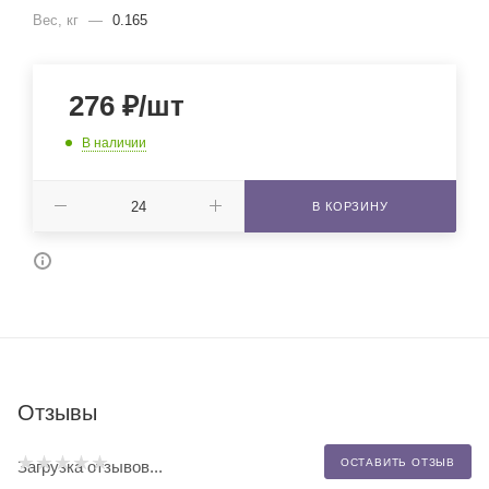
Вес, кг
—
0.165
276
₽
/шт
В наличии
В КОРЗИНУ
Отзывы
ОСТАВИТЬ ОТЗЫВ
Загрузка отзывов...