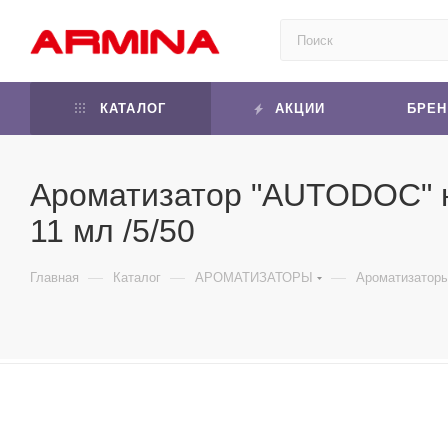
КАТАЛОГ
АКЦИИ
БРЕ
Ароматизатор "AUTODOC" н
11 мл /5/50
—
—
—
Главная
Каталог
АРОМАТИЗАТОРЫ
Ароматизатор