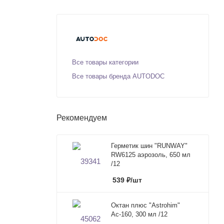
Все товары категории
Все товары бренда AUTODOC
Рекомендуем
Герметик шин "RUNWAY"
RW6125 аэрозоль, 650 мл
/12
539
₽
/шт
Октан плюс "Astrohim"
Ас-160, 300 мл /12