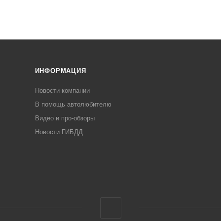
ИНФОРМАЦИЯ
Новости компании
В помощь автолюбителю
Видео и про-обзоры
Новости ГИБДД