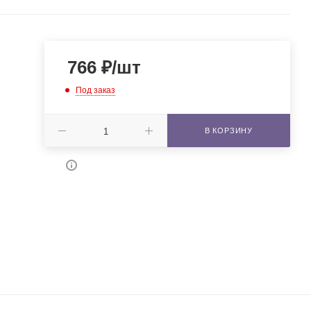
766
₽
/шт
Под заказ
В КОРЗИНУ