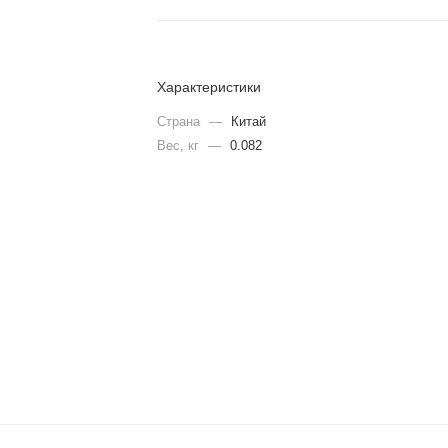
Характеристики
Страна
—
Китай
Вес, кг
—
0.082