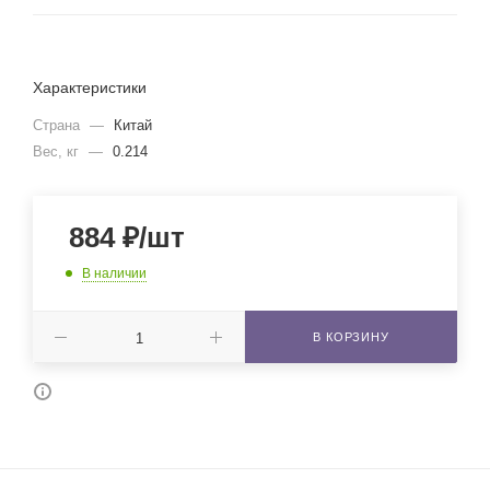
Характеристики
Страна
—
Китай
Вес, кг
—
0.214
884
₽
/шт
В наличии
В КОРЗИНУ