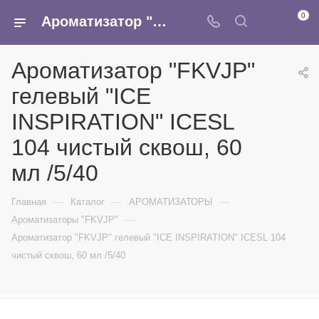
0
Ароматизатор "FKVJP" гелевый "ICE INSPIRATION" ICESL 104 чистый сквош, 60 мл /5/40 - купить в интернет-магазине Армина
Ароматизатор "FKVJP"
гелевый "ICE
INSPIRATION" ICESL
104 чистый сквош, 60
мл /5/40
—
—
—
Главная
Каталог
АРОМАТИЗАТОРЫ
—
Ароматизаторы "FKVJP"
Ароматизатор "FKVJP" гелевый "ICE INSPIRATION" ICESL 104
чистый сквош, 60 мл /5/40