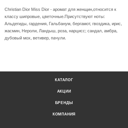
Christian Dior Miss Dior - аромат для женщин,относится к
классу шипровые, цветочные.Присутствуют ноты:
Альдегиды, гардения, Гальбанум, бергамот, гвоздика, ирис,
жасмин, Нероли, Ландыш, роза, нарцисс; сандал, амбра,
дубовый мох, ветивер, пачули.
КАТАЛОГ
АКЦИИ
БРЕНДЫ
КОМПАНИЯ