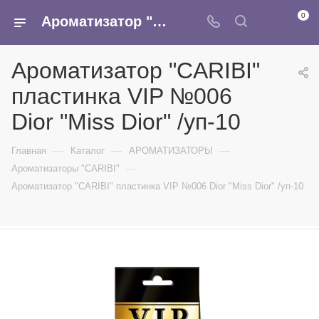
0
Ароматизатор "CARIBI" пластинка VIP №006 Dior "Miss Dior" /уп-10 - купить в интернет-магазине Армина
Ароматизатор "CARIBI"
пластинка VIP №006
Dior "Miss Dior" /уп-10
—
—
—
Главная
Каталог
АРОМАТИЗАТОРЫ
—
Ароматизаторы "CARIBI"
Ароматизатор "CARIBI" пластинка VIP №006 Dior "Miss Dior" /уп-10