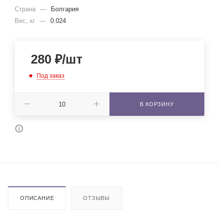
Страна
—
Болгария
Вес, кг
—
0.024
280
₽
/шт
Под заказ
В КОРЗИНУ
ОПИСАНИЕ
ОТЗЫВЫ