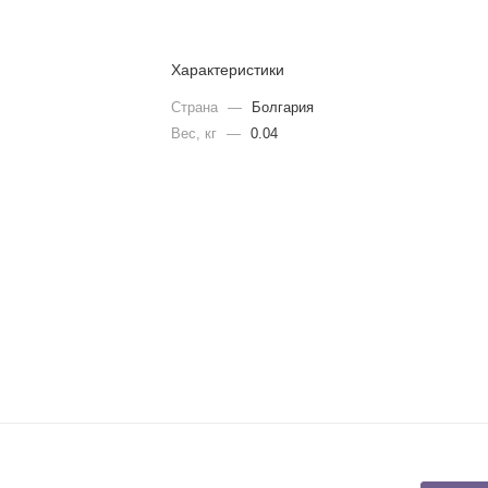
Характеристики
Страна
—
Болгария
Вес, кг
—
0.04