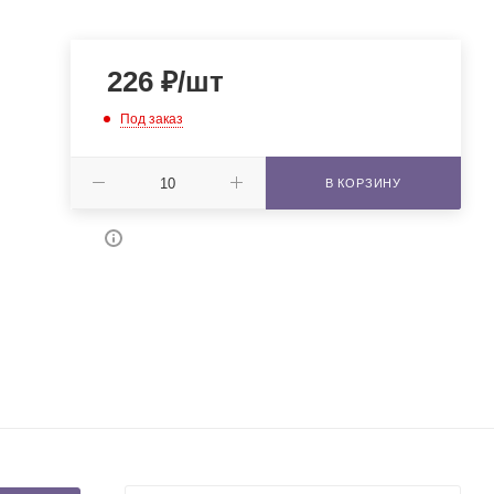
226
₽
/шт
Под заказ
В КОРЗИНУ