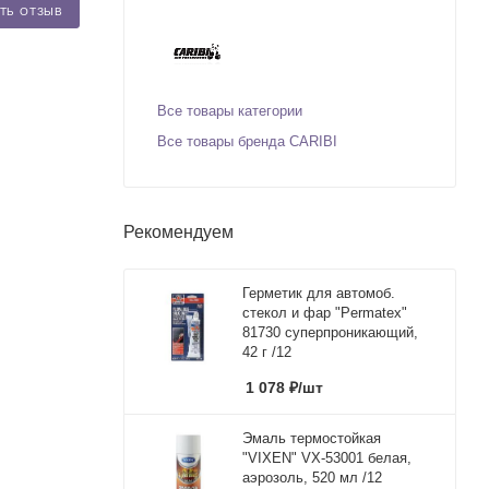
ТЬ ОТЗЫВ
Все товары категории
Все товары бренда CARIBI
Рекомендуем
Герметик для автомоб.
стекол и фар "Permatex"
81730 суперпроникающий,
42 г /12
1 078
₽
/шт
Эмаль термостойкая
"VIXEN" VX-53001 белая,
аэрозоль, 520 мл /12