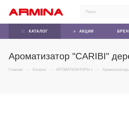
КАТАЛОГ
АКЦИИ
БРЕ
Ароматизатор "CARIBI" дер
—
—
—
Главная
Каталог
АРОМАТИЗАТОРЫ
Ароматизаторы