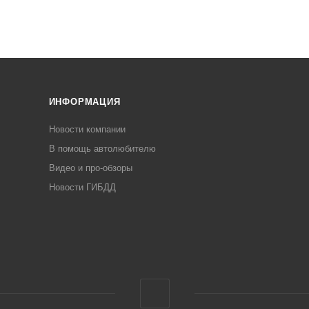
ИНФОРМАЦИЯ
Новости компании
В помощь автолюбителю
Видео и про-обзоры
Новости ГИБДД