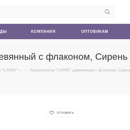
НДЫ
КОМПАНИЯ
ОПТОВИКАМ
евянный с флаконом, Сирень 
—
 "CARIBI"
Ароматизатор "CARIBI" деревянный с флаконом, Сирень
ОТЛОЖИТЬ