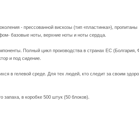
околения - прессованной вискозы (тип «пластинка»), пропитаны
ом- базовые ноты, верхние ноты и ноты сердца.
омпоненты. Полный цикл производства в странах ЕС (Болгария, 
тор и под сидение.
хся в гелевой среде. Для тех людей, кто следит за своим здор
 запаха, в коробке 500 штук (50 блоков).