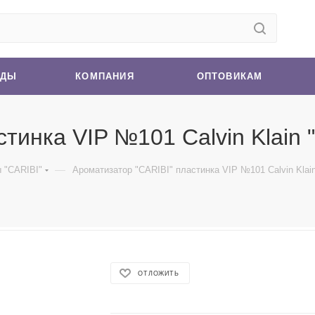
НДЫ
КОМПАНИЯ
ОПТОВИКАМ
тинка VIP №101 Calvin Klain "
—
 "CARIBI"
Ароматизатор "CARIBI" пластинка VIP №101 Calvin Klain
ОТЛОЖИТЬ