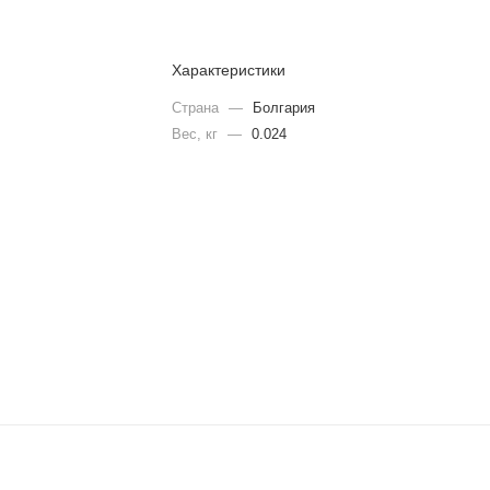
Характеристики
Страна
—
Болгария
Вес, кг
—
0.024