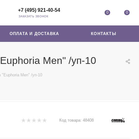
+7 (495) 921-40-54
0
0
ЗАКАЗАТЬ ЗВОНОК
ОПЛАТА И ДОСТАВКА
КОНТАКТЫ
Euphoria Men" /уп-10
 "Euphoria Men" /уп-10
Код товара:
48408