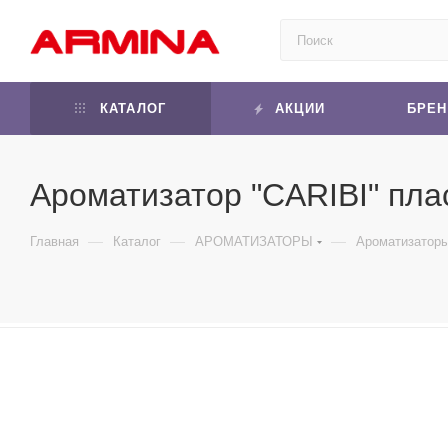
КАТАЛОГ
АКЦИИ
БРЕ
Ароматизатор "CARIBI" плас
—
—
—
Главная
Каталог
АРОМАТИЗАТОРЫ
Ароматизаторы