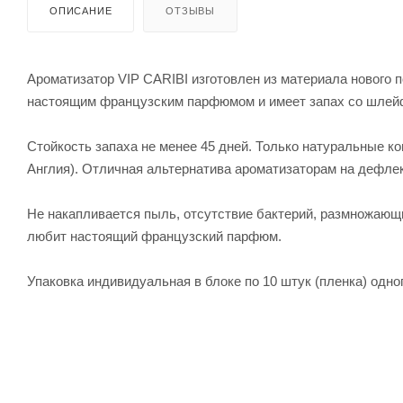
ОПИСАНИЕ
ОТЗЫВЫ
Ароматизатор VIP CARIBI изготовлен из материала нового п
настоящим французским парфюмом и имеет запах со шлейф
Стойкость запаха не менее 45 дней. Только натуральные к
Англия). Отличная альтернатива ароматизаторам на дефлек
Не накапливается пыль, отсутствие бактерий, размножающи
любит настоящий французский парфюм.
Упаковка индивидуальная в блоке по 10 штук (пленка) одного