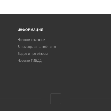
ИНФОРМАЦИЯ
Новости компании
В помощь автолюбителю
Видео и про-обзоры
Новости ГИБДД