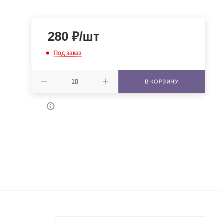
280
₽
/шт
Под заказ
В КОРЗИНУ