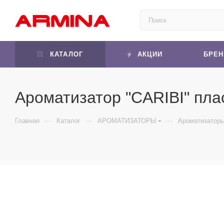
КАТАЛОГ
АКЦИИ
БРЕ
Ароматизатор "CARIBI" плас
—
—
—
Главная
Каталог
АРОМАТИЗАТОРЫ
Ароматизаторы