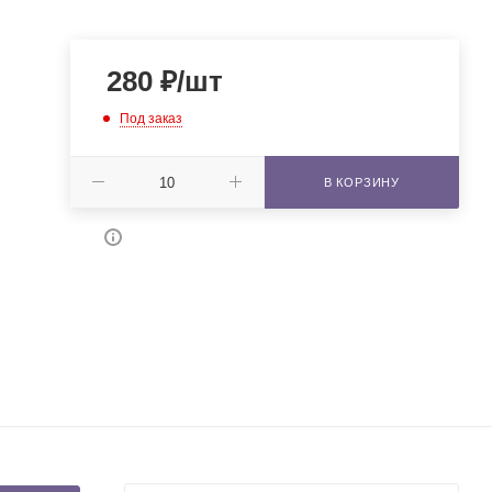
280
₽
/шт
Под заказ
В КОРЗИНУ