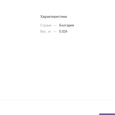
Характеристики
Страна
—
Болгария
Вес, кг
—
0.024