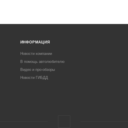
ИНФОРМАЦИЯ
Новости компании
В помощь автолюбителю
Видео и про-обзоры
Новости ГИБДД