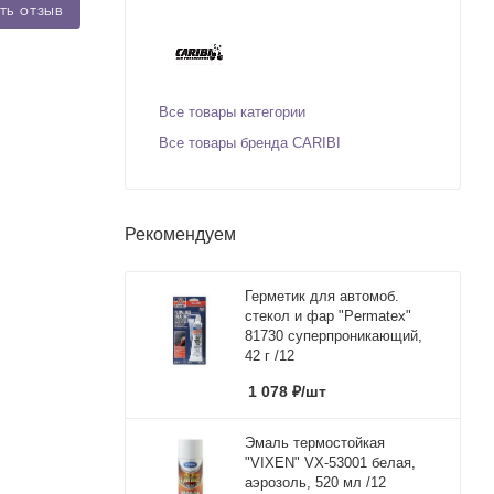
ТЬ ОТЗЫВ
Все товары категории
Все товары бренда CARIBI
Рекомендуем
Герметик для автомоб.
стекол и фар "Permatex"
81730 суперпроникающий,
42 г /12
1 078
₽
/шт
Эмаль термостойкая
"VIXEN" VX-53001 белая,
аэрозоль, 520 мл /12