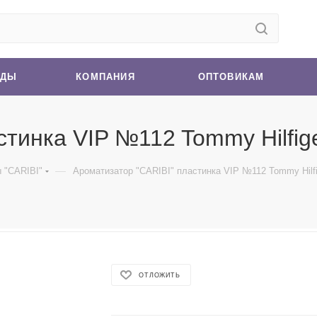
НДЫ
КОМПАНИЯ
ОПТОВИКАМ
тинка VIP №112 Tommy Hilfige
—
 "CARIBI"
Ароматизатор "CARIBI" пластинка VIP №112 Tommy Hilfig
ОТЛОЖИТЬ