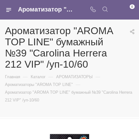
0
Ароматизатор "AROMA TOP LINE" бумажный №39 "Carolina Herrera 212 VIP" /уп-10/60 - купить в интернет-магазине Армина
Ароматизатор "AROMA
TOP LINE" бумажный
№39 "Carolina Herrera
212 VIP" /уп-10/60
—
—
—
Главная
Каталог
АРОМАТИЗАТОРЫ
—
Ароматизаторы "AROMA TOP LINE"
Ароматизатор "AROMA TOP LINE" бумажный №39 "Carolina Herrera
212 VIP" /уп-10/60