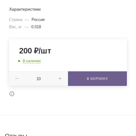
Характеристики
Страна
—
Россия
Вес, кг
—
0.018
200
₽
/шт
В наличии
В КОРЗИНУ
Отзывы