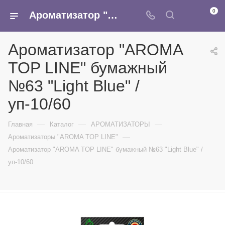
0
Ароматизатор "AROMA TOP LINE" бумажный №63 "Light Blue" /уп-10/60 - купить в интернет-магазине Армина
Ароматизатор "AROMA
TOP LINE" бумажный
№63 "Light Blue" /
уп-10/60
—
—
—
Главная
Каталог
АРОМАТИЗАТОРЫ
—
Ароматизаторы "AROMA TOP LINE"
Ароматизатор "AROMA TOP LINE" бумажный №63 "Light Blue" /
уп-10/60