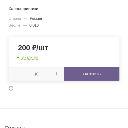
Характеристики
Страна
—
Россия
Вес, кг
—
0.018
200
₽
/шт
В наличии
В КОРЗИНУ
Отзывы