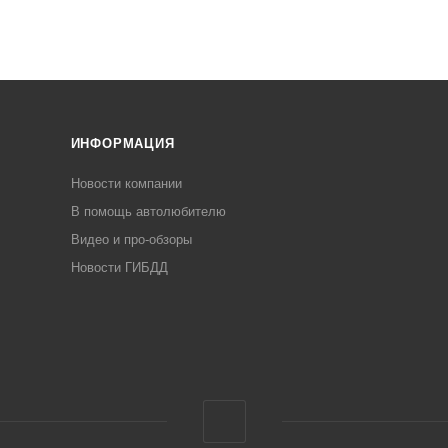
ИНФОРМАЦИЯ
Новости компании
В помощь автолюбителю
Видео и про-обзоры
Новости ГИБДД