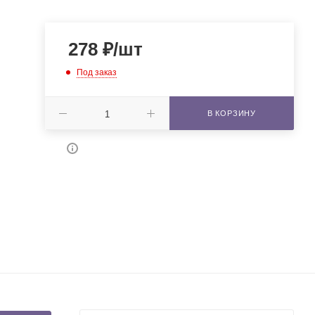
278
₽
/шт
Под заказ
В КОРЗИНУ