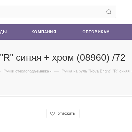
НДЫ
КОМПАНИЯ
ОПТОВИКАМ
 "R" синяя + хром (08960) /72
—
—
Ручки стеклоподъемника
Ручка на руль "Nova Bright" "R" синяя 
ОТЛОЖИТЬ