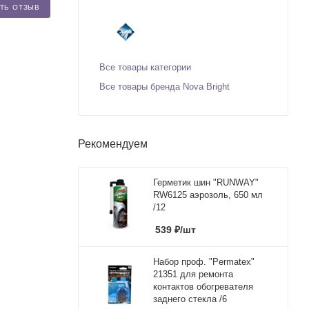
ТЬ ОТЗЫВ
Все товары категории
Все товары бренда Nova Bright
Рекомендуем
Герметик шин "RUNWAY"
RW6125 аэрозоль, 650 мл
/12
539
₽
/шт
Набор проф. "Permatex"
21351 для ремонта
контактов обогревателя
заднего стекла /6