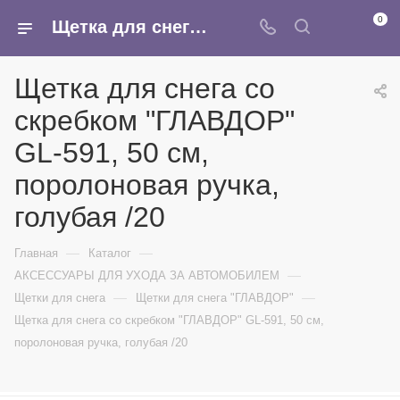
0
Щетка для снега со скребком "ГЛАВДОР" GL-591, 50 см, поролоновая ручка, голубая /20 - купить в интернет-магазине Армина
Щетка для снега со
скребком "ГЛАВДОР"
GL-591, 50 см,
поролоновая ручка,
голубая /20
—
—
Главная
Каталог
—
АКСЕССУАРЫ ДЛЯ УХОДА ЗА АВТОМОБИЛЕМ
—
—
Щетки для снега
Щетки для снега "ГЛАВДОР"
Щетка для снега со скребком "ГЛАВДОР" GL-591, 50 см,
поролоновая ручка, голубая /20