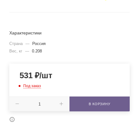
Характеристики
Страна
—
Россия
Вес, кг
—
0.208
531
₽
/шт
Под заказ
В КОРЗИНУ