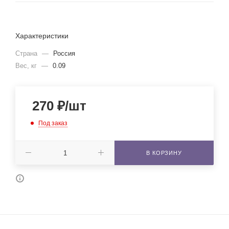
Характеристики
Страна
—
Россия
Вес, кг
—
0.09
270
₽
/шт
Под заказ
В КОРЗИНУ