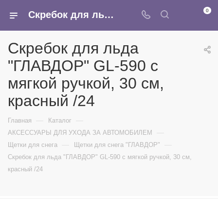
0
Скребок для льда "ГЛАВДОР" GL-590 с мягкой ручкой, 30 см, красный /24 - купить в интернет-магазине Армина
Скребок для льда
"ГЛАВДОР" GL-590 с
мягкой ручкой, 30 см,
красный /24
—
—
Главная
Каталог
—
АКСЕССУАРЫ ДЛЯ УХОДА ЗА АВТОМОБИЛЕМ
—
—
Щетки для снега
Щетки для снега "ГЛАВДОР"
Скребок для льда "ГЛАВДОР" GL-590 с мягкой ручкой, 30 см,
красный /24