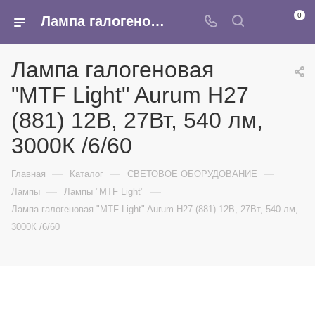
0
Лампа галогеновая "MTF Light" Aurum H27 (881) 12В, 27Вт, 540 лм, 3000К /6/60 - купить в интернет-магазине Армина
Лампа галогеновая
"MTF Light" Aurum H27
(881) 12В, 27Вт, 540 лм,
3000К /6/60
—
—
—
Главная
Каталог
СВЕТОВОЕ ОБОРУДОВАНИЕ
—
—
Лампы
Лампы "MTF Light"
Лампа галогеновая "MTF Light" Aurum H27 (881) 12В, 27Вт, 540 лм,
3000К /6/60