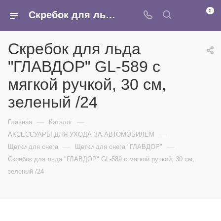
0
Скребок для льда "ГЛАВДОР" GL-589 с мягкой ручкой, 30 см, зеленый /24 - купить в интернет-магазине Армина
Скребок для льда
"ГЛАВДОР" GL-589 с
мягкой ручкой, 30 см,
зеленый /24
—
—
Главная
Каталог
—
АКСЕССУАРЫ ДЛЯ УХОДА ЗА АВТОМОБИЛЕМ
—
—
Щетки для снега
Щетки для снега "ГЛАВДОР"
Скребок для льда "ГЛАВДОР" GL-589 с мягкой ручкой, 30 см,
зеленый /24