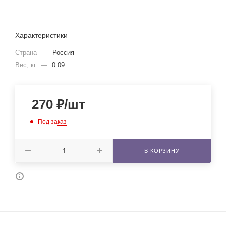
Характеристики
Страна
—
Россия
Вес, кг
—
0.09
270
₽
/шт
Под заказ
В КОРЗИНУ