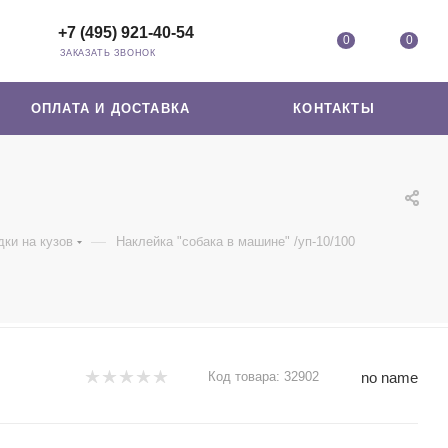
+7 (495) 921-40-54
0
0
ЗАКАЗАТЬ ЗВОНОК
ОПЛАТА И ДОСТАВКА
КОНТАКТЫ
—
ки на кузов
Наклейка "собака в машине" /уп-10/100
no name
Код товара:
32902