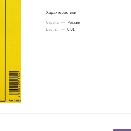
Характеристики
Страна
—
Россия
Вес, кг
—
0.01