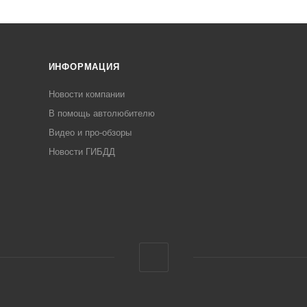
ИНФОРМАЦИЯ
Новости компании
В помощь автолюбителю
Видео и про-обзоры
Новости ГИБДД