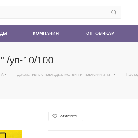
НДЫ
КОМПАНИЯ
ОПТОВИКАМ
 /уп-10/100
—
—
ГА
Декоративные накладки, молдинги, наклейки и т.п.
Наклад
ОТЛОЖИТЬ