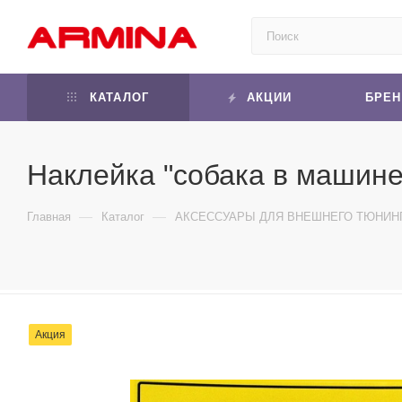
КАТАЛОГ
АКЦИИ
БРЕ
Наклейка "собака в машине"
—
—
Главная
Каталог
АКСЕССУАРЫ ДЛЯ ВНЕШНЕГО ТЮНИН
Акция