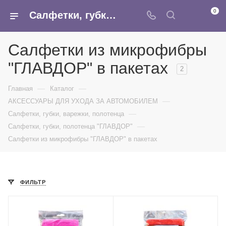
0
Салфетки, губки, варежки, полотенца ГЛАВДОР - купить оптом в интернет-магазине Армина
Салфетки из микрофибры
"ГЛАВДОР" в пакетах
2
—
—
Главная
Каталог
—
АКСЕССУАРЫ ДЛЯ УХОДА ЗА АВТОМОБИЛЕМ
—
Салфетки, губки, варежки, полотенца
—
Салфетки, губки, полотенца "ГЛАВДОР"
Салфетки из микрофибры "ГЛАВДОР" в пакетах
ФИЛЬТР