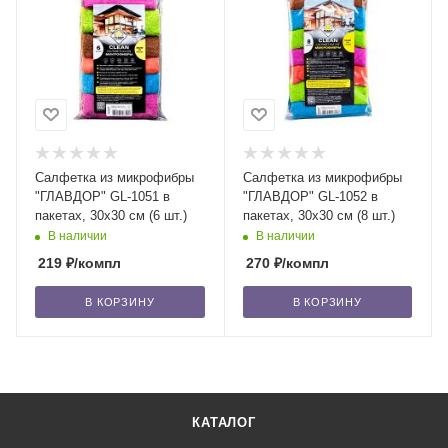
Салфетка из микрофибры
Салфетка из микрофибры
"ГЛАВДОР" GL-1051 в
"ГЛАВДОР" GL-1052 в
пакетах, 30х30 см (6 шт.)
пакетах, 30х30 см (8 шт.)
В наличии
В наличии
219
₽
/компл
270
₽
/компл
В КОРЗИНУ
В КОРЗИНУ
КАТАЛОГ