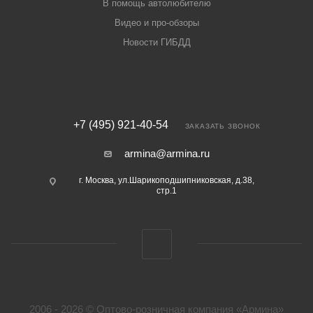
В помощь автолюбителю
Видео и про-обзоры
Новости ГИБДД
+7 (495) 921-40-54
ЗАКАЗАТЬ ЗВОНОК
armina@armina.ru
г. Москва, ул.Шарикоподшипниковская, д.38,
стр.1
2006 - 2026 © Оптово-розничная компания «Армина»